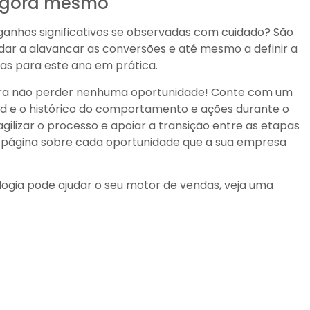
agora mesmo
ganhos significativos se observadas com cuidado? São
udar a alavancar as conversões e até mesmo a definir a
as para este ano em prática.
ara não perder nenhuma oportunidade! Conte com um
ad e o histórico do comportamento e ações durante o
ilizar o processo e apoiar a transição entre as etapas
a página sobre cada oportunidade que a sua empresa
ogia pode ajudar o seu motor de vendas, veja uma