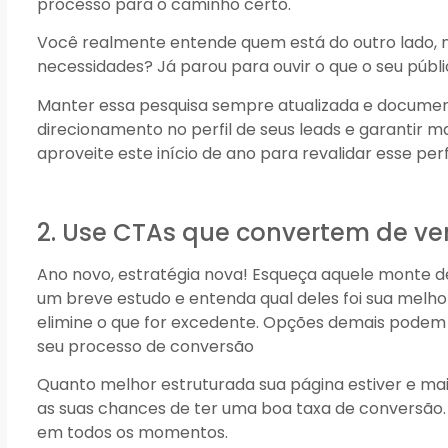
processo para o caminho certo.
Você realmente entende quem está do outro lado, 
necessidades? Já parou para ouvir o que o seu públi
Manter essa pesquisa sempre atualizada e documen
direcionamento no perfil de seus leads e garantir 
aproveite este início de ano para revalidar esse pe
2. Use CTAs que convertem de v
Ano novo, estratégia nova! Esqueça aquele monte 
um breve estudo e entenda qual deles foi sua melho
elimine o que for excedente. Opções demais podem s
seu processo de conversão
Quanto melhor estruturada sua página estiver e mais
as suas chances de ter uma boa taxa de conversão. 
em todos os momentos.