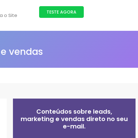
TESTE AGORA
ra o Site
 e vendas
Conteúdos sobre leads,
marketing e vendas direto no seu
e-mail.