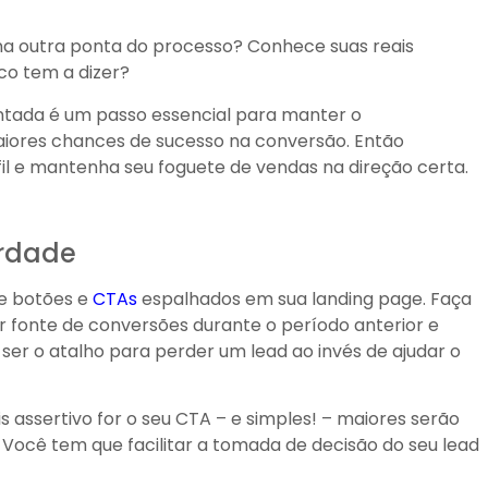
na outra ponta do processo? Conhece suas reais
co tem a dizer?
tada é um passo essencial para manter o
maiores chances de sucesso na conversão. Então
rfil e mantenha seu foguete de vendas na direção certa.
erdade
de botões e
CTAs
espalhados em sua landing page. Faça
r fonte de conversões durante o período anterior e
er o atalho para perder um lead ao invés de ajudar o
 assertivo for o seu CTA – e simples! – maiores serão
Você tem que facilitar a tomada de decisão do seu lead