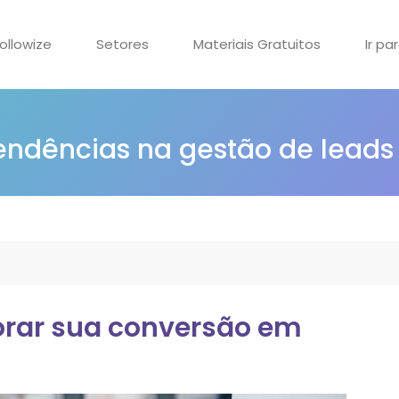
ollowize
Setores
Materiais Gratuitos
Ir pa
tendências na gestão de leads
orar sua conversão em