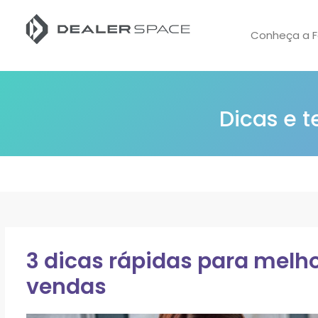
Conheça a F
Dicas e 
3 dicas rápidas para melh
vendas