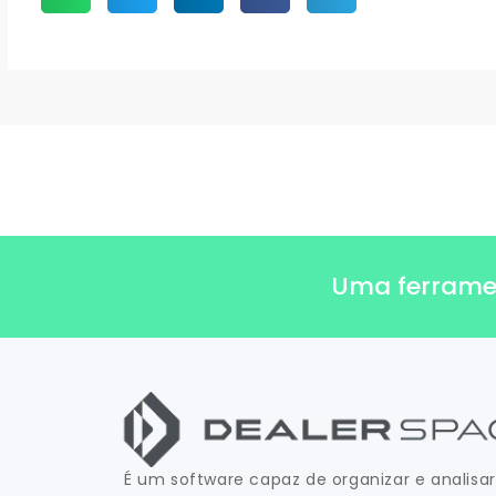
Uma ferrament
É um software capaz de organizar e analisar