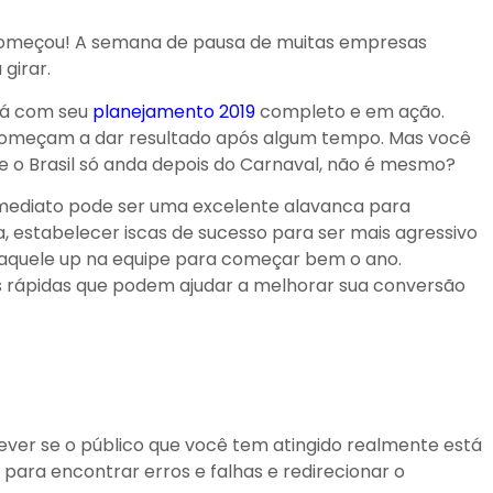
e começou! A semana de pausa de muitas empresas
girar.
stá com seu
planejamento 2019
completo e em ação.
omeçam a dar resultado após algum tempo. Mas você
ue o Brasil só anda depois do Carnaval, não é mesmo?
imediato pode ser uma excelente alavanca para
 estabelecer iscas de sucesso para ser mais agressivo
r aquele up na equipe para começar bem o ano.
s rápidas que podem ajudar a melhorar sua conversão
ever se o público que você tem atingido realmente está
 para encontrar erros e falhas e redirecionar o