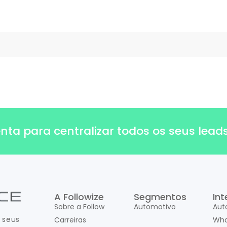
a para centralizar todos os seus leads,
A Followize
Segmentos
In
Sobre a Follow
Automotivo
Aut
 seus
Carreiras
Wha