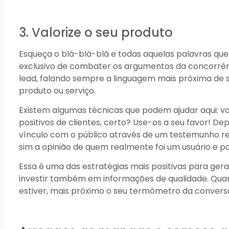
3. Valorize o seu produto
Esqueça o blá-blá-blá e todas aquelas palavras que
exclusivo de combater os argumentos da concorrênci
lead, falando sempre a linguagem mais próxima de 
produto ou serviço.
Existem algumas técnicas que podem ajudar aqui: v
positivos de clientes, certo? Use-os a seu favor! 
vínculo com o público através de um testemunho re
sim a opinião de quem realmente foi um usuário e p
Essa é uma das estratégias mais positivas para gera
investir também em informações de qualidade. Quan
estiver, mais próximo o seu termômetro da convers