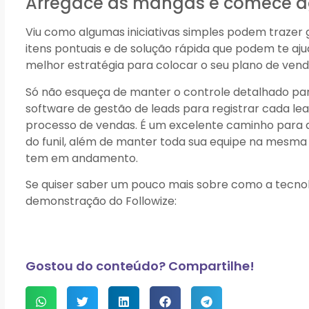
Arregace as mangas e comece 
Viu como algumas iniciativas simples podem trazer 
itens pontuais e de solução rápida que podem te aj
melhor estratégia para colocar o seu plano de vend
Só não esqueça de manter o controle detalhado p
software de gestão de leads para registrar cada le
processo de vendas. É um excelente caminho para ag
do funil, além de manter toda sua equipe na mesm
tem em andamento.
Se quiser saber um pouco mais sobre como a tecnol
demonstração do Followize:
Gostou do conteúdo? Compartilhe!