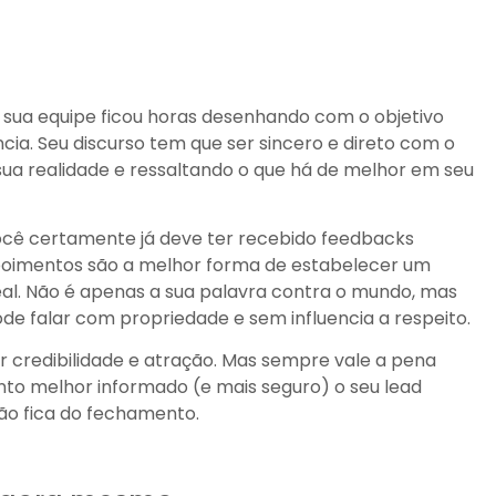
 sua equipe ficou horas desenhando com o objetivo
a. Seu discurso tem que ser sincero e direto com o
sua realidade e ressaltando o que há de melhor em seu
ocê certamente já deve ter recebido feedbacks
Depoimentos são a melhor forma de estabelecer um
al. Não é apenas a sua palavra contra o mundo, mas
ode falar com propriedade e sem influencia a respeito.
r credibilidade e atração. Mas sempre vale a pena
to melhor informado (e mais seguro) o seu lead
ão fica do fechamento.