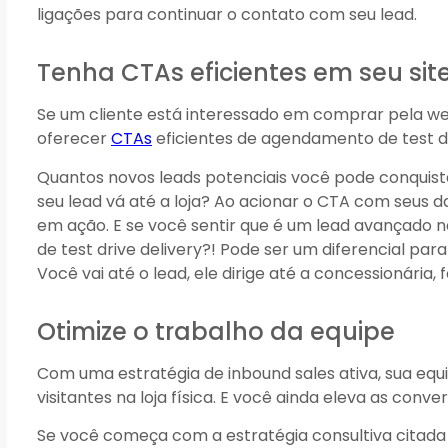
ligações para continuar o contato com seu lead.
Tenha CTAs eficientes em seu sit
Se um cliente está interessado em comprar pela we
oferecer
CTAs
eficientes de agendamento de test dr
Quantos novos leads potenciais você pode conquist
seu lead vá até a loja? Ao acionar o CTA com seus 
em ação. E se você sentir que é um lead avançado 
de test drive delivery?! Pode ser um diferencial pa
Você vai até o lead, ele dirige até a concessionária,
Otimize o trabalho da equipe
Com uma estratégia de inbound sales ativa, sua equ
visitantes na loja física. E você ainda eleva as co
Se você começa com a estratégia consultiva citada