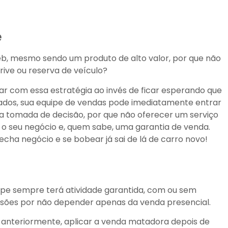
e
b, mesmo sendo um produto de alto valor, por que não
ive ou reserva de veículo?
ar com essa estratégia ao invés de ficar esperando que
dados, sua equipe de vendas pode imediatamente entrar
na tomada de decisão, por que não oferecer um serviço
ra o seu negócio e, quem sabe, uma garantia de venda.
 fecha negócio e se bobear já sai de lá de carro novo!
ipe sempre terá atividade garantida, com ou sem
nversões por não depender apenas da venda presencial.
 anteriormente, aplicar a venda matadora depois de