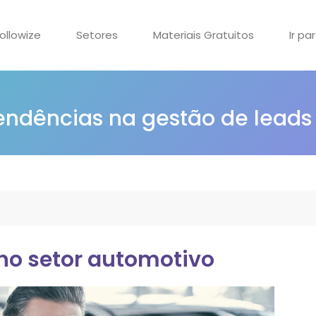
ollowize
Setores
Materiais Gratuitos
Ir pa
tendências na gestão de leads
no setor automotivo