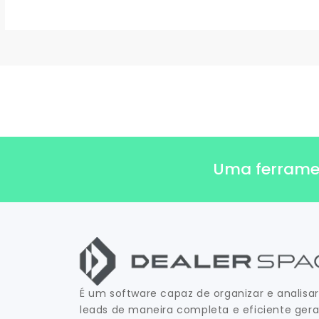
Uma ferrament
É um software capaz de organizar e analisar
leads de maneira completa e eficiente ger