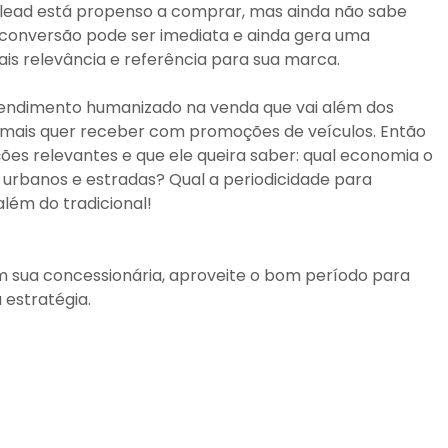
m lead está propenso a comprar, mas ainda não sabe
 conversão pode ser imediata e ainda gera uma
ais relevância e referência para sua marca.
tendimento humanizado na venda que vai além dos
m mais quer receber com promoções de veículos. Então
ões relevantes e que ele queira saber: qual economia o
urbanos e estradas? Qual a periodicidade para
lém do tradicional!
m sua concessionária, aproveite o bom período para
estratégia.