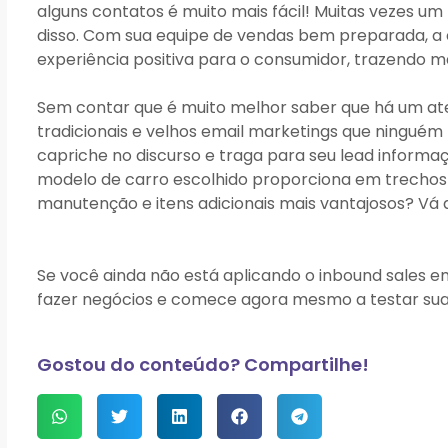
alguns contatos é muito mais fácil! Muitas vezes u
disso. Com sua equipe de vendas bem preparada, a
experiência positiva para o consumidor, trazendo m
Sem contar que é muito melhor saber que há um a
tradicionais e velhos email marketings que ningué
capriche no discurso e traga para seu lead informaç
modelo de carro escolhido proporciona em trechos 
manutenção e itens adicionais mais vantajosos? Vá a
Se você ainda não está aplicando o inbound sales e
fazer negócios e comece agora mesmo a testar sua 
Gostou do conteúdo? Compartilhe!