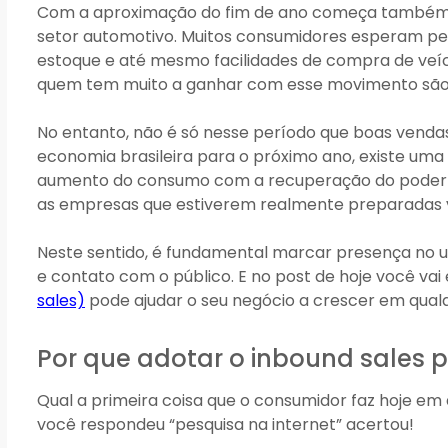
Com a aproximação do fim de ano começa também 
setor automotivo. Muitos consumidores esperam pelas
estoque e até mesmo facilidades de compra de veíc
quem tem muito a ganhar com esse movimento são 
No entanto, não é só nesse período que boas venda
economia brasileira para o próximo ano, existe uma
aumento do consumo com a recuperação do poder de
as empresas que estiverem realmente preparadas 
Neste sentido, é fundamental marcar presença no un
e contato com o público. E no post de hoje você va
sales)
pode ajudar o seu negócio a crescer em qual
Por que adotar o inbound sales 
Qual a primeira coisa que o consumidor faz hoje e
você respondeu “pesquisa na internet” acertou!