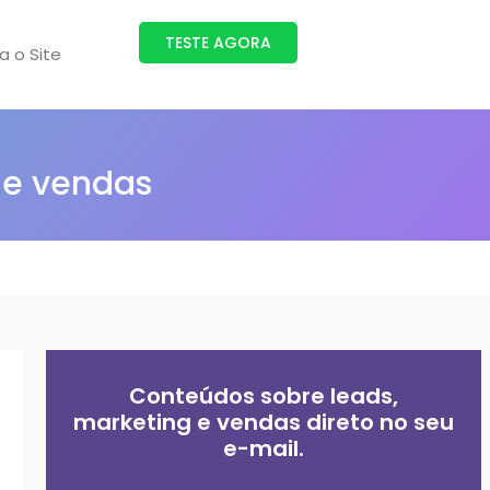
TESTE AGORA
ra o Site
 e vendas
Conteúdos sobre leads,
marketing e vendas direto no seu
e-mail.