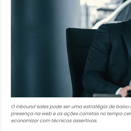
O inbound sales pode ser uma estratégia de baixo
presença na web e as ações corretas no tempo cert
economizar com técnicas assertivas.