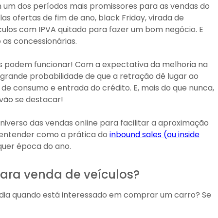
um dos períodos mais promissores para as vendas do
 ofertas de fim de ano, black Friday, virada de
ulos com IPVA quitado para fazer um bom negócio. E
as concessionárias.
s podem funcionar! Com a expectativa da melhoria na
 grande probabilidade de que a retração dê lugar ao
 consumo e entrada do crédito. E, mais do que nunca,
vão se destacar!
iverso das vendas online para facilitar a aproximação
i entender como a prática do
inbound sales (ou inside
quer época do ano.
para venda de veículos?
m dia quando está interessado em comprar um carro? Se