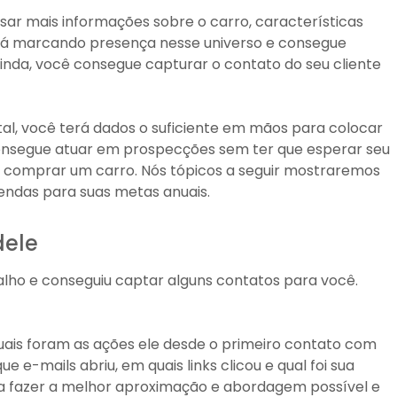
ar mais informações sobre o carro, características
stá marcando presença nesse universo e consegue
inda, você consegue capturar o contato do seu cliente
al, você terá dados o suficiente em mãos para colocar
onsegue atuar em prospecções sem ter que esperar seu
 em comprar um carro. Nós tópicos a seguir mostraremos
endas para suas metas anuais.
dele
lho e conseguiu captar alguns contatos para você.
uais foram as ações ele desde o primeiro contato com
que e-mails abriu, em quais links clicou e qual foi sua
ra fazer a melhor aproximação e abordagem possível e