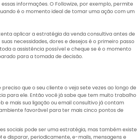
 essas informações. O Followize, por exemplo, permite
 quando é o momento ideal de tomar uma ação com um
tenta aplicar a estratégia da venda consultiva antes de
 suas necessidades, dores e desejos é o primeiro passo
 toda a assistência possível e cheque se é o momento
eparado para a tomada de decisão.
 preciso que o seu cliente o veja sete vezes ao longo de
ia para ele. Então você já sabe que tem muito trabalho
b e mais sua ligação ou email consultivo já contam
 ambiente favorável para ter mais cinco pontos de
des sociais pode ser uma estratégia, mas também existe
RM e disparar, periodicamente, e-mails, mensagens e