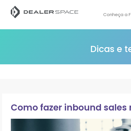
Conheça a F
Dicas e 
Como fazer inbound sales 