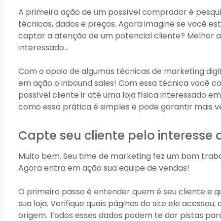
A primeira ação de um possível comprador é pesquis
técnicas, dados e preços. Agora imagine se você e
captar a atenção de um potencial cliente? Melhor a
interessado…
Com o apoio de algumas técnicas de marketing digit
em ação o inbound sales! Com essa técnica você c
possível cliente ir até uma loja física interessado
como essa prática é simples e pode garantir mais v
Capte seu cliente pelo interesse 
Muito bem. Seu time de marketing fez um bom traba
Agora entra em ação sua equipe de vendas!
O primeiro passo é entender quem é seu cliente e q
sua loja. Verifique quais páginas do site ele acessou, 
origem. Todos esses dados podem te dar pistas pa