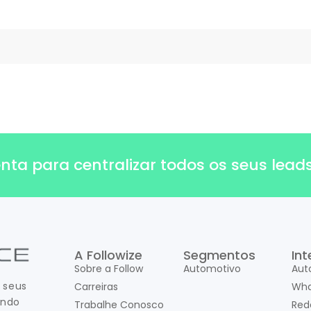
a para centralizar todos os seus leads,
A Followize
Segmentos
In
Sobre a Follow
Automotivo
Aut
 seus
Carreiras
Wha
ando
Trabalhe Conosco
Red