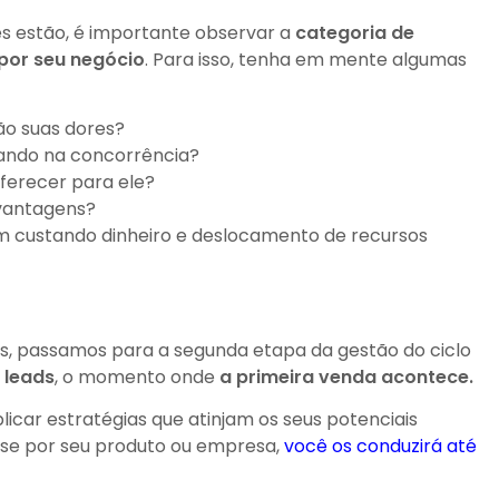
s estão, é importante observar a
categoria de
por seu negócio
. Para isso, tenha em mente algumas
ão suas dores?
rando na concorrência?
ferecer para ele?
vantagens?
m custando dinheiro e deslocamento de recursos
s, passamos para a segunda etapa da gestão do ciclo
 leads
, o momento onde
a primeira venda acontece.
licar estratégias que atinjam os seus potenciais
se por seu produto ou empresa,
você os conduzirá até