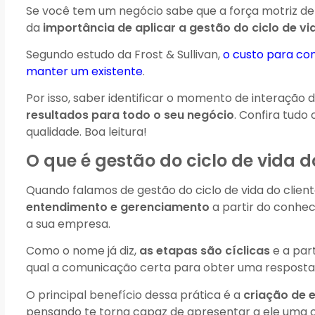
Se você tem um negócio sabe que a força motriz de
da
importância de aplicar a gestão do ciclo de vid
Segundo estudo da Frost & Sullivan,
o custo para con
manter um existente
.
Por isso, saber identificar o momento de interação
resultados para todo o seu negócio
. Confira tudo
qualidade. Boa leitura!
O que é gestão do ciclo de vida do
Quando falamos de gestão do ciclo de vida do clien
entendimento e gerenciamento
a partir do conhe
a sua empresa.
Como o nome já diz,
as etapas são cíclicas
e a par
qual a comunicação certa para obter uma resposta
O principal benefício dessa prática é a
criação de e
pensando te torna capaz de apresentar a ele uma 