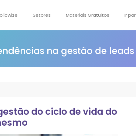
ollowize
Setores
Materiais Gratuitos
Ir pa
tendências na gestão de leads
estão do ciclo de vida do
 mesmo