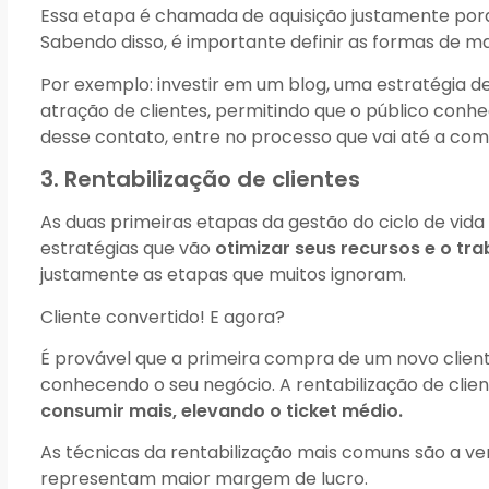
Essa etapa é chamada de aquisição justamente po
Sabendo disso, é importante definir as formas de m
Por exemplo: investir em um blog, uma estratégia d
atração de clientes, permitindo que o público conh
desse contato, entre no processo que vai até a com
3. Rentabilização de clientes
As duas primeiras etapas da gestão do ciclo de vida
estratégias que vão
otimizar seus recursos e o tr
justamente as etapas que muitos ignoram.
Cliente convertido! E agora?
É provável que a primeira compra de um novo cliente
conhecendo o seu negócio. A rentabilização de clien
consumir mais, elevando o ticket médio.
As técnicas da rentabilização mais comuns são a v
representam maior margem de lucro.