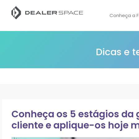
Conheça a F
Dicas e 
Conheça os 5 estágios da g
cliente e aplique-os hoje