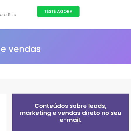
TESTE AGORA
ra o Site
 e vendas
Conteúdos sobre leads,
marketing e vendas direto no seu
e-mail.