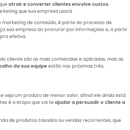
rque
atrair e converter clientes envolve custos
.
arketing que sua empresa usará.
e marketing de conteúdo, é parte do processo de
eça sua empresa ao procurar por informações e, a partir
pra efetiva.
 do cliente são as mais conhecidas e aplicadas, mas as
abalho da sua equipe
estão nas próximas três,
 seja um produto de menor valor, afinal ele ainda está
tes é a etapa que vai te
ajudar a persuadir o cliente a
enda de produtos casados ou vendas recorrentes, que