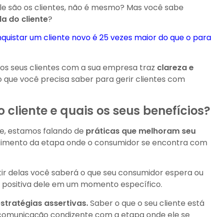
le são os clientes, não é mesmo? Mas você sabe
a do cliente
?
quistar um cliente novo é 25 vezes maior do que o para
 dos seus clientes com a sua empresa traz
clareza e
 o que você precisa saber para gerir clientes com
 cliente e quais os seus benefícios?
te, estamos falando de
práticas que melhoram seu
cimento da etapa onde o consumidor se encontra com
tir delas você saberá o que seu consumidor espera ou
 positiva dele em um momento específico.
stratégias assertivas.
Saber o que o seu cliente está
comunicação condizente com a etapa onde ele se