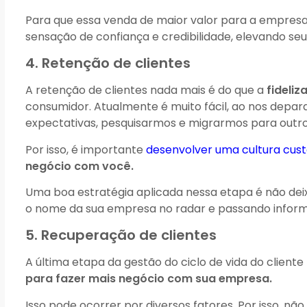
Para que essa venda de maior valor para a empresa
sensação de confiança e credibilidade, elevando se
4. Retenção de clientes
A retenção de clientes nada mais é do que a
fideliz
consumidor. Atualmente é muito fácil, ao nos depa
expectativas, pesquisarmos e migrarmos para outro
Por isso, é importante
desenvolver uma cultura cus
negócio com você.
Uma boa estratégia aplicada nessa etapa é não dei
o nome da sua empresa no radar e passando inform
5. Recuperação de clientes
A última etapa da gestão do ciclo de vida do clie
para fazer mais negócio com sua empresa.
Isso pode ocorrer por diversos fatores. Por isso, n