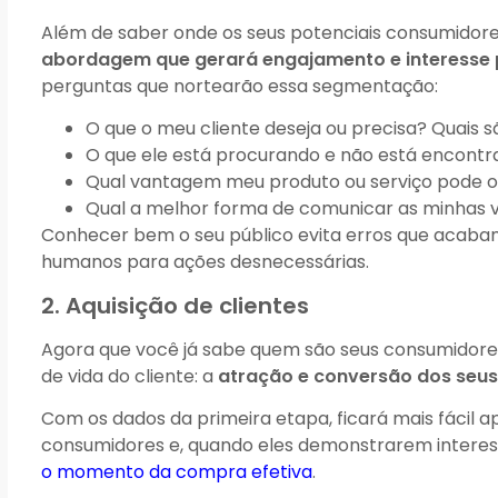
Além de saber onde os seus potenciais consumidore
abordagem que gerará engajamento e interesse 
perguntas que nortearão essa segmentação:
O que o meu cliente deseja ou precisa? Quais s
O que ele está procurando e não está encont
Qual vantagem meu produto ou serviço pode o
Qual a melhor forma de comunicar as minhas 
Conhecer bem o seu público evita erros que acaba
humanos para ações desnecessárias.
2. Aquisição de clientes
Agora que você já sabe quem são seus consumidore
de vida do cliente: a
atração e conversão dos seus
Com os dados da primeira etapa, ficará mais fácil ap
consumidores e, quando eles demonstrarem interes
o momento da compra efetiva
.