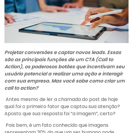
Projetar conversões e captar novos leads. Essas
são as principais funções de um CTA (Call to
Action), os poderosos botões que incentivam seu
usuário potencial a realizar uma ação e interagir
com sua empresa. Mas você sabe como criar um
call to action?
Antes mesmo de ler a chamada do post de hoje
qual foi o primeiro fator que captou sua atenção?
Aposto que sua resposta foi “a imagem”, certo?
Pois bem, é um fato conhecido que imagens
representam 30% do que um ser humano pode