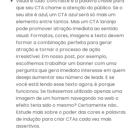
Visual é tudo: contraste é a palavra chave para
que seu CTA chame a atenção do público. Se o
seu site é azul, um CTA azul será só mais um
elemento entre tantos. Mas um CTA laranja
pode promover atração imediata ao sentido
visual. Formatos, cores, imagens e texto devem
formar a combinação perfeita para gerar
atração e tornar o processo de ação
irresistível. Em nosso post, por exemplo,
escolhemos trabalhar um banner com uma
pergunta que gera imediato interesse em quem
deseja aumentar seu número de leads. E se
você está lendo esse texto agora, é porque
funcionou. Se tivéssemos utilizado apenas uma
imagem de um homem navegando na web o
efeito teria sido o mesmo? Certamente não…
Estude mais sobre o poder das cores e palavras
de indução para criar CTAs cada vez mais
assertivos.