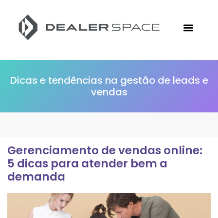
Conheça a Followize
Materiais Gratuitos
Ir para o Site
Dicas e tendências na gestão de leads e
vendas
Gerenciamento de vendas online:
5 dicas para atender bem a
demanda