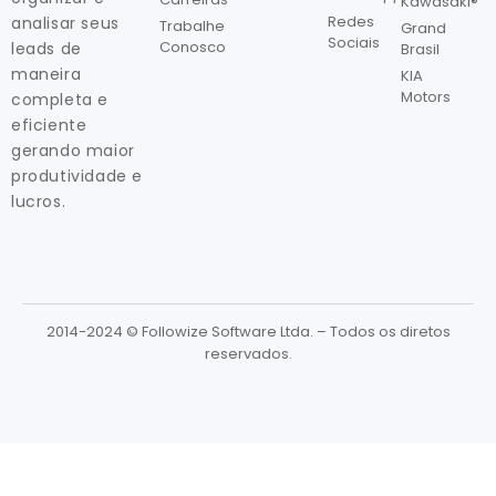
Kawasaki®
Redes
analisar seus
Trabalhe
Grand
Sociais
Conosco
leads de
Brasil
maneira
KIA
Motors
completa e
eficiente
gerando maior
produtividade e
lucros.
2014-2024 © Followize Software Ltda. – Todos os diretos
reservados.