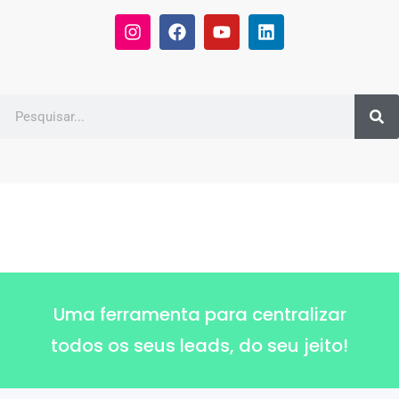
Uma ferramenta para centralizar
todos os seus leads, do seu jeito!