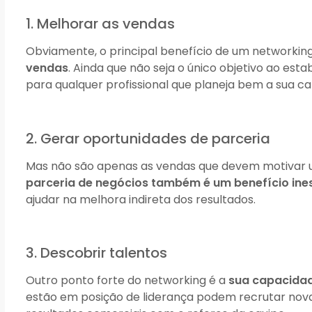
1. Melhorar as vendas
Obviamente, o principal benefício de um networking
vendas
. Ainda que não seja o único objetivo ao est
para qualquer profissional que planeja bem a sua car
2. Gerar oportunidades de parceria
Mas não são apenas as vendas que devem motivar u
parceria de negócios também é um benefício ine
ajudar na melhora indireta dos resultados.
3. Descobrir talentos
Outro ponto forte do networking é a
sua capacidad
estão em posição de liderança podem recrutar nova