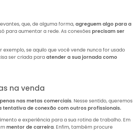
evantes, que, de alguma forma,
agreguem algo para a
 só para aumentar a rede. As conexões
precisam ser
r exemplo, se aquilo que você vende nunca for usado
cisa ser criada para
atender a sua jornada como
nas na venda
apenas nas metas comerciais
. Nesse sentido, queremos
 tentativa de conexão com outros profissionais.
mento e experiência para a sua rotina de trabalho. Em
 um
mentor de carreira
. Enfim, também procure