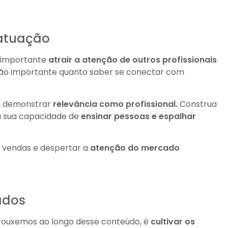
 atuação
 importante
atrair a atenção de outros profissionais
, tão importante quanto saber se conectar com
rá demonstrar
relevância como profissional.
Construa
 sua capacidade de
ensinar pessoas e espalhar
e vendas e despertar a
atenção do mercado
iados
 trouxemos ao longo desse conteúdo, é
cultivar os