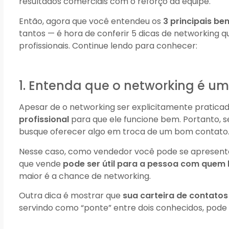
resultados comerciais com o reforço da equipe.
Então, agora que você entendeu os
3 principais be
tantos — é hora de conferir 5 dicas de networking 
profissionais. Continue lendo para conhecer:
1. Entenda que o networking é um
Apesar de o networking ser explicitamente pratica
profissional
para que ele funcione bem. Portanto, s
busque oferecer algo em troca de um bom contato
Nesse caso, como vendedor você pode se apresent
que vende
pode ser útil para a pessoa com quem
maior é a chance de networking.
Outra dica é mostrar que
sua carteira de contato
servindo como “ponte” entre dois conhecidos, pode se