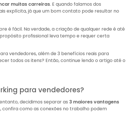
ncar muitas carreiras
. E quando falamos dos
ais explícita, já que um bom contato pode resultar no
e é fácil. Na verdade, a criação de qualquer rede é até
ropósito profissional leva tempo e requer certa
ara vendedores, além de 3 benefícios reais para
cer todos os itens? Então, continue lendo o artigo até o
orking para vendedores?
o entanto, decidimos separar as
3 maiores vantagens
m, confira como as conexões no trabalho podem