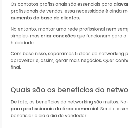
Os contatos profissionais são essenciais para
alava
profissionais de vendas, essa necessidade é ainda m
aumento da base de clientes.
No entanto, montar uma rede profissional nem sempr
simples, mas
criar conexões
que funcionam para o p
habilidade.
Com base nisso, separamos 5 dicas de networking p
aproveitar e, assim, gerar mais negócios. Quer conhe
final.
Quais são os benefícios do netw
De fato, os benefícios do networking são muitos. N
para profissionais da área comercial
. Sendo assi
beneficiar o dia a dia do vendedor: