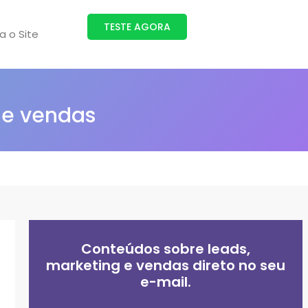
TESTE AGORA
ra o Site
 e vendas
Conteúdos sobre leads,
marketing e vendas direto no seu
e-mail.