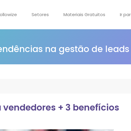
ollowize
Setores
Materiais Gratuitos
Ir pa
tendências na gestão de leads
 vendedores + 3 benefícios