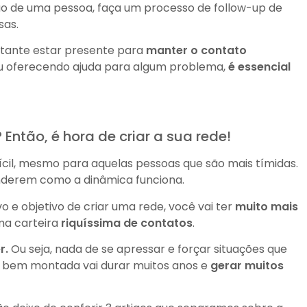
ão de uma pessoa, faça um processo de follow-up de
sas.
rtante estar presente para
manter o contato
u oferecendo ajuda para algum problema,
é essencial
ntão, é hora de criar a sua rede!
ícil, mesmo para aquelas pessoas que são mais tímidas.
tenderem como a dinâmica funciona.
o e objetivo de criar uma rede, você vai ter
muito mais
ma carteira
riquíssima de contatos
.
r.
Ou seja, nada de se apressar e forçar situações que
 bem montada vai durar muitos anos e
gerar muitos