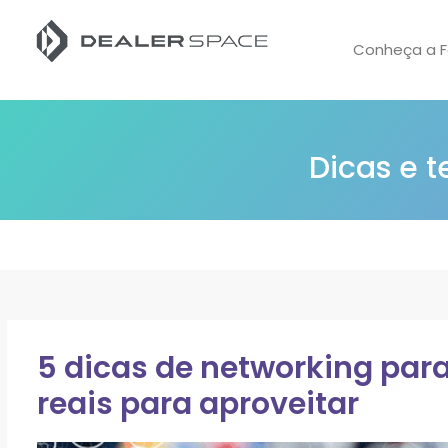
Conheça a F
Dicas e 
5 dicas de networking para
reais para aproveitar