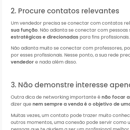
2. Procure contatos relevantes
Um vendedor precisa se conectar com contatos rel
sua função
. Não adianta se conectar com pessoas
estratégicas e direcionadas
para fins profissionais.
Não adianta muito se conectar com professores, po
por esses profissionais. Nesse ponto, a sua rede pre
vendedor
e nada além disso.
3. Não demonstre interesse ape
Outra dica de networking importante é
não focar 
dizer que
nem sempre a venda é o objetivo de uma
Muitas vezes, um contato pode trazer muito conheci
outros momentos, uma conexão pode servir como
pessoas que te ajudem a ser um profissional melhor.