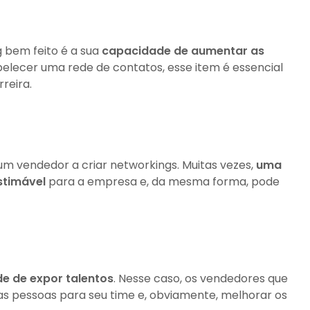
 bem feito é a sua
capacidade de aumentar as
abelecer uma rede de contatos, esse item é essencial
reira.
m vendedor a criar networkings. Muitas vezes,
uma
stimável
para a empresa e, da mesma forma, pode
e de expor talentos
. Nesse caso, os vendedores que
s pessoas para seu time e, obviamente, melhorar os