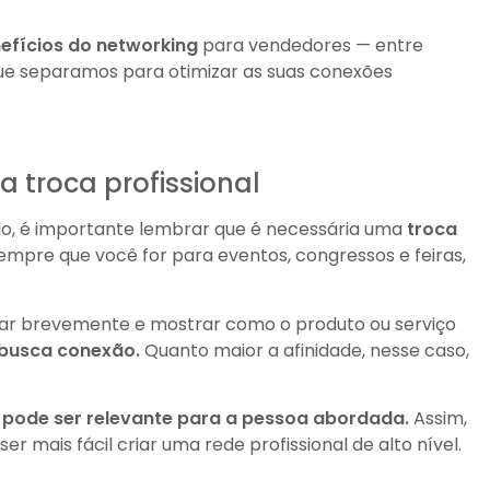
nefícios do networking
para vendedores — entre
que separamos para otimizar as suas conexões
a troca profissional
do, é importante lembrar que é necessária uma
troca
empre que você for para eventos, congressos e feiras,
.
ar brevemente e mostrar como o produto ou serviço
 busca conexão.
Quanto maior a afinidade, nesse caso,
s pode ser relevante para a pessoa abordada.
Assim,
r mais fácil criar uma rede profissional de alto nível.