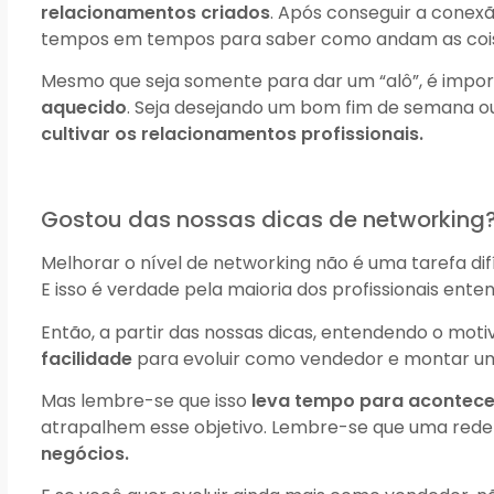
relacionamentos criados
. Após conseguir a conex
tempos em tempos para saber como andam as coi
Mesmo que seja somente para dar um “alô”, é impo
aquecido
. Seja desejando um bom fim de semana o
cultivar os relacionamentos profissionais.
Gostou das nossas dicas de networking? E
Melhorar o nível de networking não é uma tarefa dif
E isso é verdade pela maioria dos profissionais en
Então, a partir das nossas dicas, entendendo o motiv
facilidade
para evoluir como vendedor e montar u
Mas lembre-se que isso
leva tempo para acontece
atrapalhem esse objetivo. Lembre-se que uma rede
negócios.