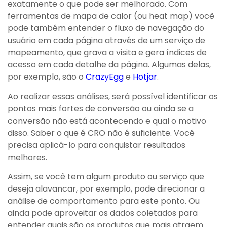
exatamente o que pode ser melhorado. Com
ferramentas de mapa de calor (ou heat map) você
pode também entender o fluxo de navegação do
usuário em cada página através de um serviço de
mapeamento, que grava a visita e gera índices de
acesso em cada detalhe da página. Algumas delas,
por exemplo, são o
CrazyEgg
e
Hotjar
.
Ao realizar essas análises, será possível identificar os
pontos mais fortes de conversão ou ainda se a
conversão não está acontecendo e qual o motivo
disso. Saber o que é CRO não é suficiente. Você
precisa aplicá-lo para conquistar resultados
melhores.
Assim, se você tem algum produto ou serviço que
deseja alavancar, por exemplo, pode direcionar a
análise de comportamento para este ponto. Ou
ainda pode aproveitar os dados coletados para
entender quais são os produtos que mais atraem