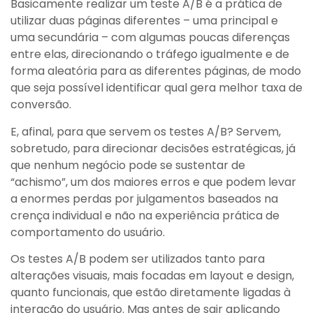
Basicamente realizar um teste A/B é a prática de
utilizar duas páginas diferentes – uma principal e
uma secundária – com algumas poucas diferenças
entre elas, direcionando o tráfego igualmente e de
forma aleatória para as diferentes páginas, de modo
que seja possível identificar qual gera melhor taxa de
conversão.
E, afinal, para que servem os testes A/B? Servem,
sobretudo, para direcionar decisões estratégicas, já
que nenhum negócio pode se sustentar de
“achismo”, um dos maiores erros e que podem levar
a enormes perdas por julgamentos baseados na
crença individual e não na experiência prática de
comportamento do usuário.
Os testes A/B podem ser utilizados tanto para
alterações visuais, mais focadas em layout e design,
quanto funcionais, que estão diretamente ligadas à
interação do usuário. Mas antes de sair aplicando