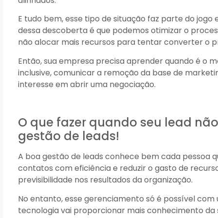
alinhados.
E tudo bem, esse tipo de situação faz parte do jogo
dessa descoberta é que podemos otimizar o process
não alocar mais recursos para tentar converter o p
Então, sua empresa precisa aprender quando é o mo
inclusive, comunicar a remoção da base de market
interesse em abrir uma negociação.
O que fazer quando seu lead nã
gestão de leads!
A boa gestão de leads conhece bem cada pessoa qu
contatos com eficiência e reduzir o gasto de recurs
previsibilidade nos resultados da organização.
No entanto, esse gerenciamento só é possível com u
tecnologia vai proporcionar mais conhecimento da 