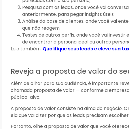
parecidas com a sua persona;
Pesquisa com os leads, onde você vai convers
anteriormente, para pegar insights úteis;
Análise da base de clientes, onde você vai ent
que não reagem;
Testes de outros perfis, onde você vai investir
de encontrar a persona ideal ou outras person
Leia também:
Qualifique seus leads e eleve sua 
Reveja a proposta de valor do se
Além de olhar para sua audiência, é importante rev
chamada proposta de valor — conforme a empresa e
público-alvo.
A proposta de valor consiste na alma do negócio. O
ela que vai dizer por que os leads precisam escolhe
Portanto, olhe a proposta de valor que você ofere