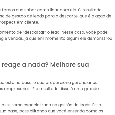
 e temos que saber como lidar com ela. O resultado
o de gestão de leads para o descarte, que é a ação de
rospect em cliente.
mento de “descartar” o lead. Nesse caso, você pode,
ing e vendas, já que em momento algum ele demonstrou
o reage a nada? Melhore sua
e está na base, o que proporciona gerenciar os
os empresariais. E o resultado disso é uma grande
m sistema especializado na gestão de leads. Essa
sua base, possibilitando que você entenda como os