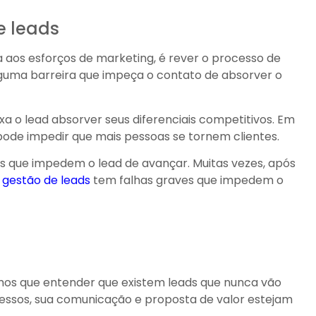
e leads
a aos esforços de marketing, é rever o processo de
lguma barreira que impeça o contato de absorver o
a o lead absorver seus diferenciais competitivos. Em
 pode impedir que mais pessoas se tornem clientes.
s que impedem o lead de avançar. Muitas vezes, após
a
gestão de leads
tem falhas graves que impedem o
mos que entender que existem leads que nunca vão
ssos, sua comunicação e proposta de valor estejam