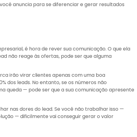
 você anuncia para se diferenciar e gerar resultados
resarial, é hora de rever sua comunicação. O que ela
lead não reage às ofertas, pode ser que alguma
rca irão virar clientes apenas com uma boa
0% dos leads. No entanto, se os números não
a queda — pode ser que a sua comunicação apresente
ar nas dores do lead. Se você não trabalhar isso —
ção — dificilmente vai conseguir gerar o valor