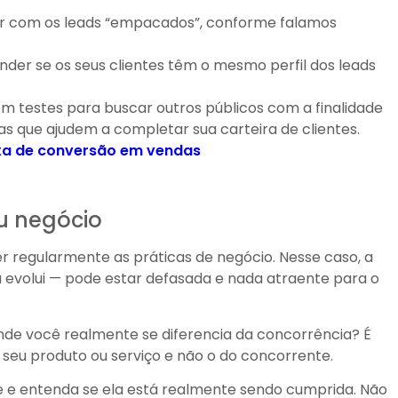
ar com os leads “empacados”, conforme falamos
ender se os seus clientes têm o mesmo perfil dos leads
 em testes para buscar outros públicos com a finalidade
as que ajudem a completar sua carteira de clientes.
taxa de conversão em vendas
u negócio
er regularmente as práticas de negócio. Nesse caso, a
volui — pode estar defasada e nada atraente para o
nde você realmente se diferencia da concorrência? É
r seu produto ou serviço e não o do concorrente.
ce e entenda se ela está realmente sendo cumprida. Não