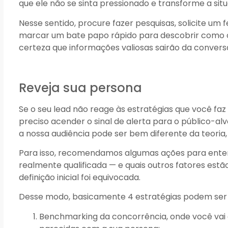
que ele não se sinta pressionado e transforme a si
Nesse sentido, procure fazer pesquisas, solicite um
marcar um bate papo rápido para descobrir como o 
certeza que informações valiosas sairão da convers
Reveja sua persona
Se o seu lead não reage às estratégias que você faz
preciso acender o sinal de alerta para o público-alv
a nossa audiência pode ser bem diferente da teoria, 
Para isso, recomendamos algumas ações para ente
realmente qualificada — e quais outros fatores es
definição inicial foi equivocada.
Desse modo, basicamente 4 estratégias podem ser
Benchmarking da concorrência, onde você vai