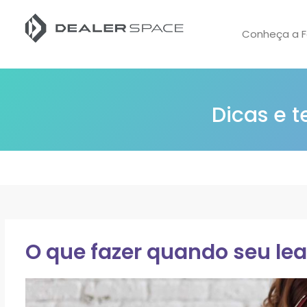
Conheça a F
Dicas e 
O que fazer quando seu le