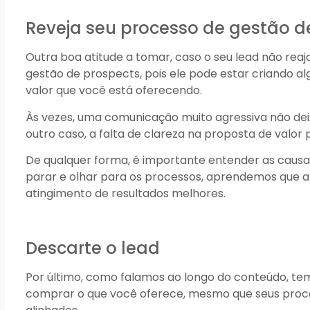
Reveja seu processo de gestão d
Outra boa atitude a tomar, caso o seu lead não reaj
gestão de prospects, pois ele pode estar criando a
valor que você está oferecendo.
Às vezes, uma comunicação muito agressiva não deix
outro caso, a falta de clareza na proposta de valor
De qualquer forma, é importante entender as causa
parar e olhar para os processos, aprendemos que 
atingimento de resultados melhores.
Descarte o lead
Por último, como falamos ao longo do conteúdo, te
comprar o que você oferece, mesmo que seus proce