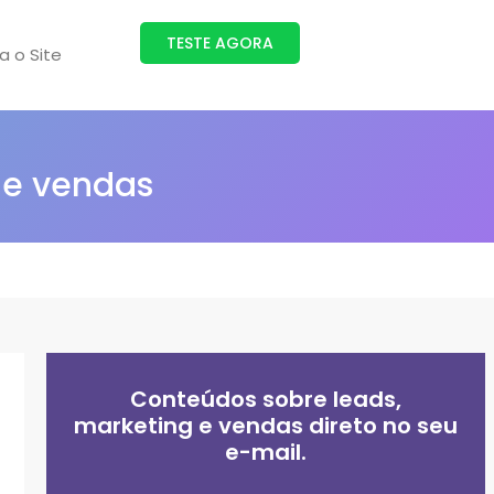
TESTE AGORA
ra o Site
 e vendas
Conteúdos sobre leads,
marketing e vendas direto no seu
e-mail.