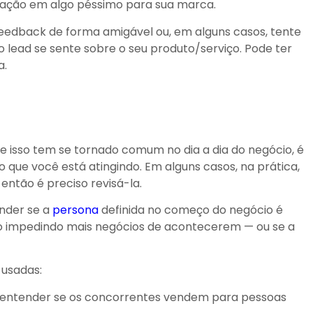
tuação em algo péssimo para sua marca.
 feedback de forma amigável ou, em alguns casos, tente
lead se sente sobre o seu produto/serviço. Pode ter
a.
 e isso tem se tornado comum no dia a dia do negócio, é
o que você está atingindo. Em alguns casos, na prática,
então é preciso revisá-la.
nder se a
persona
definida no começo do negócio é
tão impedindo mais negócios de acontecerem — ou se a
 usadas:
 entender se os concorrentes vendem para pessoas