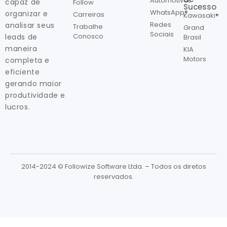
Automotivas
capaz de
Follow
Sucesso
WhatsApp®
organizar e
Carreiras
Kawasaki®
Redes
analisar seus
Trabalhe
Grand
Sociais
Conosco
leads de
Brasil
maneira
KIA
Motors
completa e
eficiente
gerando maior
produtividade e
lucros.
2014-2024 © Followize Software Ltda. – Todos os diretos
reservados.