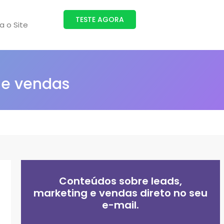
TESTE AGORA
ra o Site
 e vendas
Conteúdos sobre leads,
marketing e vendas direto no seu
e-mail.