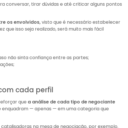
a conversar, tirar dúvidas e até criticar alguns pontos
re os envolvidos,
visto que é necessário estabelecer
que isso seja realizado, será muito mais fácil
aso não sinta confiança entre as partes;
iações;
com cada perfil
reforçar que
a análise de cada tipo de negociante
se enquadram — apenas — em uma categoria que
e catalisadoras na mesa de negociação, por exemplo.