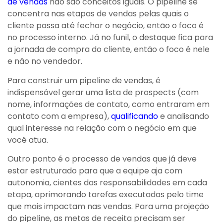
de vendas
não são conceitos iguais. O pipeline se
concentra nas etapas de vendas pelas quais o
cliente passa até fechar o negócio, então o foco é
no processo interno. Já no funil, o destaque fica para
a jornada de compra do cliente, então o foco é nele
e não no vendedor.
Para construir um pipeline de vendas, é
indispensável gerar uma lista de prospects (com
nome, informações de contato, como entraram em
contato com a empresa),
qualificando
e analisando
qual interesse na relação com o negócio em que
você atua.
Outro ponto é o processo de vendas que já deve
estar estruturado para que a equipe aja com
autonomia, cientes das responsabilidades em cada
etapa, aprimorando tarefas executadas pelo time
que mais impactam nas vendas. Para uma projeção
do pipeline, as metas de receita precisam ser