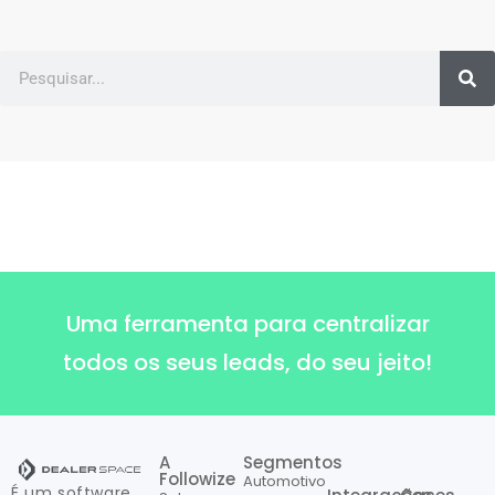
Uma ferramenta para centralizar
todos os seus leads, do seu jeito!
A
Segmentos
Followize
Automotivo
É um software