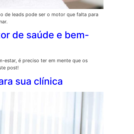
 de leads pode ser o motor que falta para
nar.
tor de saúde e bem-
-estar, é preciso ter em mente que os
te post!
ra sua clínica