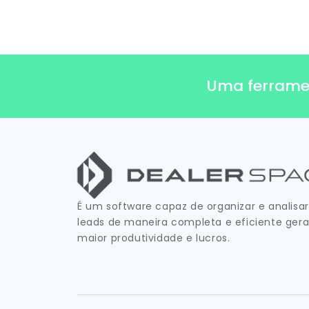
Uma ferrament
É um software capaz de organizar e analisar
leads de maneira completa e eficiente ger
maior produtividade e lucros.