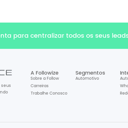
a para centralizar todos os seus leads,
A Followize
Segmentos
In
Sobre a Follow
Automotivo
Aut
 seus
Carreiras
Wha
ando
Trabalhe Conosco
Red