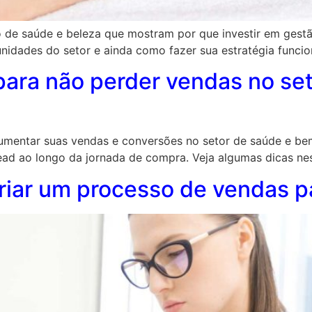
e saúde e beleza que mostram por que investir em gestão
nidades do setor e ainda como fazer sua estratégia funcio
 para não perder vendas no se
umentar suas vendas e conversões no setor de saúde e bem
ead ao longo da jornada de compra. Veja algumas dicas nes
iar um processo de vendas pa