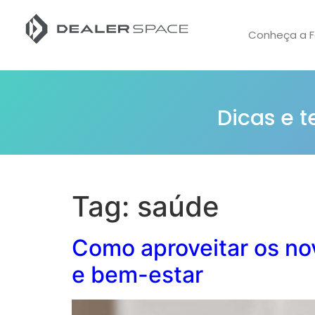
Conheça a F
Dicas e 
Tag:
saúde
Como aproveitar os nov
e bem-estar