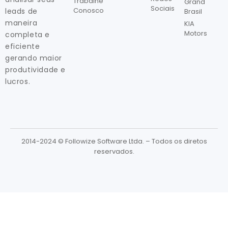
Trabalhe
Grand
Sociais
Conosco
leads de
Brasil
maneira
KIA
Motors
completa e
eficiente
gerando maior
produtividade e
lucros.
2014-2024 © Followize Software Ltda. – Todos os diretos
reservados.