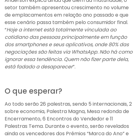
Anderson explica ainda que além da maturidade, o
setor também apresentou crescimento no volume
de emplacamentos em relação ano passado e que
esse cenário passa também pelo consumidor final.
“
Hoje a internet está totalmente vinculada ao
cotidiano das pessoas principalmente em função
dos smartphones e seus aplicativos, onde 80% das
negociações são feitas via WhatsApp. Não há como
ignorar essa tendência. Quem não fizer parte dela,
está fadado a desaparecer
”.
O que esperar?
Ao todo serão 26 palestras, sendo 5 internacionais, 2
sobre economia, Palestra Magna, Mesa redonda de
Encerramento, 6 Encontros do Vendedor e 11
Palestras Tema. Durante o evento, serão revelados
ainda os vencedores dos Prêmios “Marca do Ano” e