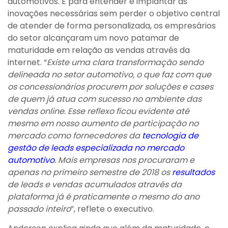
automotivos. E para entender e implantar as
inovações necessárias sem perder o objetivo central
de atender de forma personalizada, os empresários
do setor alcançaram um novo patamar de
maturidade em relação as vendas através da
internet. “
Existe uma clara transformação sendo
delineada no setor automotivo, o que faz com que
os concessionários procurem por soluções e cases
de quem já atua com sucesso no ambiente das
vendas online. Esse reflexo ficou evidente até
mesmo em nosso aumento de participação no
mercado como fornecedores da
tecnologia de
gestão de leads especializada no mercado
automotivo
. Mais empresas nos procuraram e
apenas no primeiro semestre de 2018 os
resultados
de leads e vendas acumulados através da
plataforma já é praticamente o mesmo do ano
passado inteiro
”, reflete o executivo.