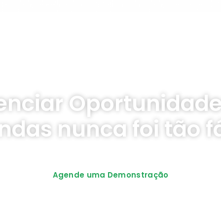
enciar Oportunidade
ndas nunca foi tão fá
nciamento de leads e atividades comerciais atravé
Agende uma Demonstração