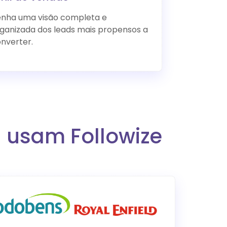
nha uma visão completa e
ganizada dos leads mais propensos a
nverter.
l usam Followize