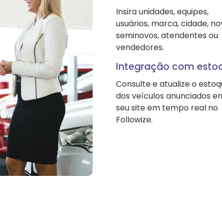
Insira unidades, equipes,
usuários, marca, cidade, no
seminovos, atendentes ou
vendedores.
Integração com esto
Consulte e atualize o esto
dos veículos anunciados e
seu site em tempo real no
Followize.