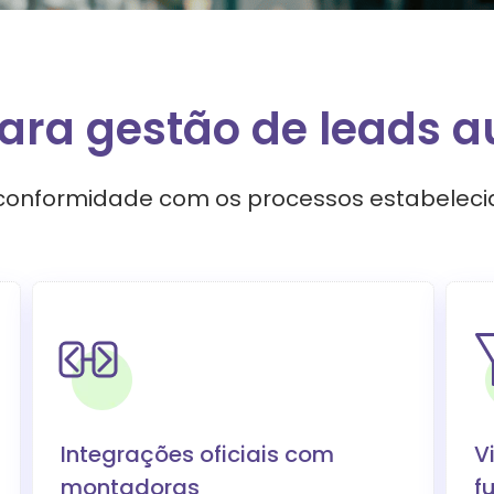
ara gestão de leads 
 conformidade com os processos estabelec
Integrações oficiais com
V
montadoras
f