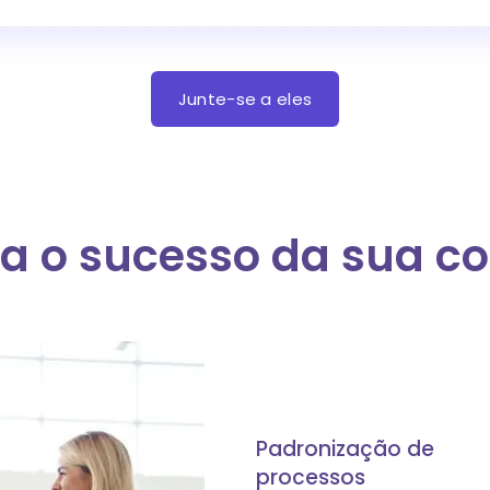
Junte-se a eles
a o sucesso da sua c
Padronização de
processos