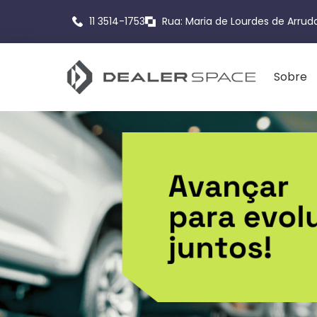
11 3514-1753
Rua: Maria de Lourdes de Arruda
Sobre