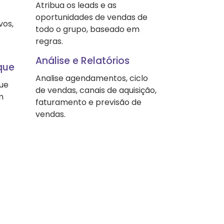
Atribua os leads e as
oportunidades de vendas de
vos,
todo o grupo, baseado em
regras.
Análise e Relatórios
que
Analise agendamentos, ciclo
que
de vendas, canais de aquisição,
m
faturamento e previsão de
vendas.