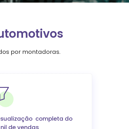
automotivos
idos por montadoras.
isualização completa do
unil de vendas