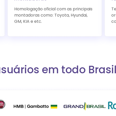
Homologação oficial com as principais
Te
montadoras como: Toyota, Hyundai,
or
GM, KIA e etc.
co
usuários em todo Brasi