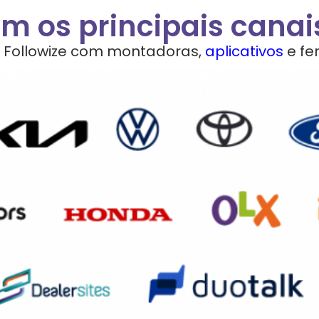
m os principais cana
 Followize com montadoras,
aplicativos
e fe