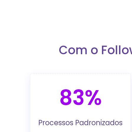
Com o Follo
83%
Processos Padronizados