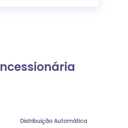
oncessionária
Distribuição Automática