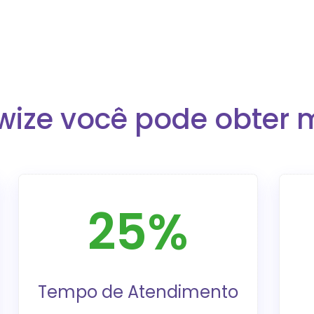
wize você pode obter m
25%
Tempo de Atendimento