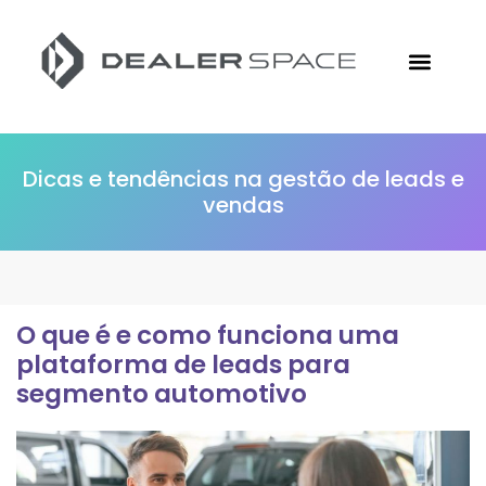
Conheça a Followize
Materiais Gratuitos
Ir para o Site
Dicas e tendências na gestão de leads e
vendas
O que é e como funciona uma
plataforma de leads para
segmento automotivo