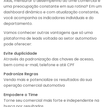
Aliás, mensurar o desempenho do time comercial é
uma preocupação constante em sua rotina? Em um
dashboard dinâmico e com atualização constante,
você acompanha os indicadores individuais e do
departamento.
Vamos conhecer outras vantagens que só uma
plataforma de leads voltada ao setor automotivo
pode oferecer:
Evite duplicidade
Através da padronização das chaves de acesso,
bem como e-mail, telefone e até CPF
Padronize Regras
Venda mais e potencialize os resultados da sua
operação comercial automotiva
Empodere o Time
Torne seu comercial mais forte e independente na
busca por resultados