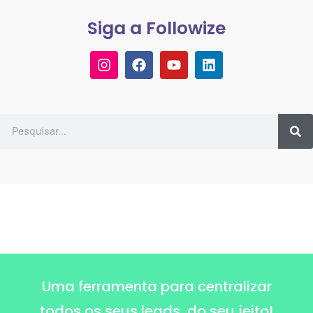
Siga a Followize
Uma ferramenta para centralizar
todos os seus leads, do seu jeito!