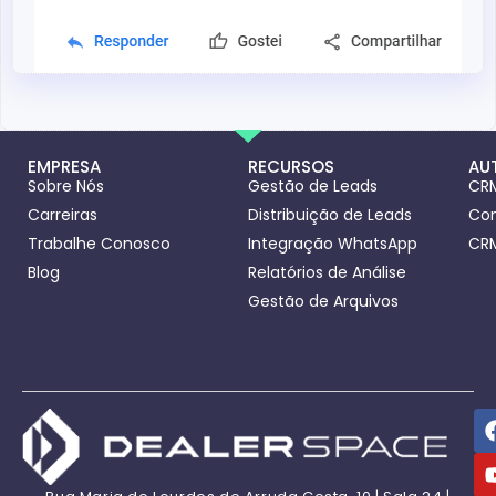
EMPRESA
RECURSOS
AU
Sobre Nós
Gestão de Leads
CRM
Carreiras
Distribuição de Leads
Con
Trabalhe Conosco
Integração WhatsApp
CRM
Blog
Relatórios de Análise
Gestão de Arquivos