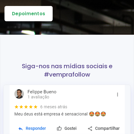
Depoimentos
Siga-nos nas mídias sociais e
#vemprafollow