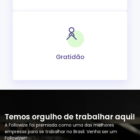
Gratidão
Temos orgulho de trabalhar aqui!
A Followize foi premiada como uma das melhores
empresas para se trabalhar no Brasil. Venha ser um
Followizer!