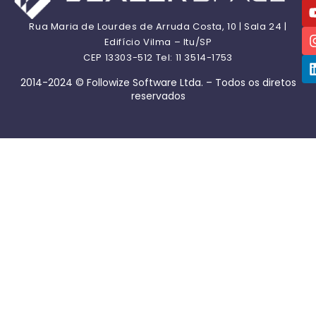
Rua Maria de Lourdes de Arruda Costa, 10 | Sala 24 |
Edifício Vilma – Itu/SP
CEP 13303-512 Tel: 11 3514-1753
2014-2024 © Followize Software Ltda. – Todos os diretos
reservados