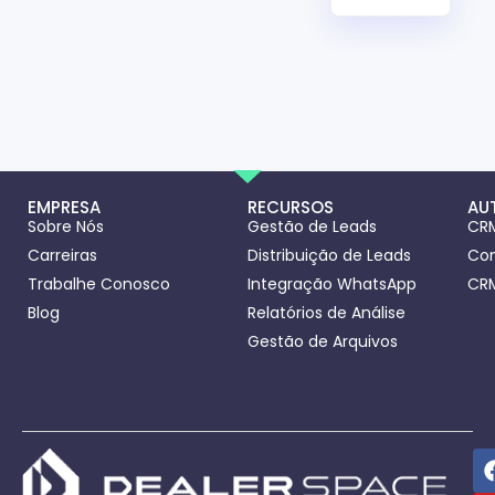
EMPRESA
RECURSOS
AU
Sobre Nós
Gestão de Leads
CRM
Carreiras
Distribuição de Leads
Con
Trabalhe Conosco
Integração WhatsApp
CRM
Blog
Relatórios de Análise
Gestão de Arquivos