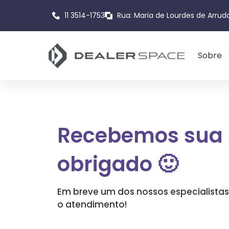
11 3514-1753
Rua: Maria de Lourdes de Arruda
Sobre
Recebemos sua
obrigado 🙂
Em breve um dos nossos especialistas
o atendimento!