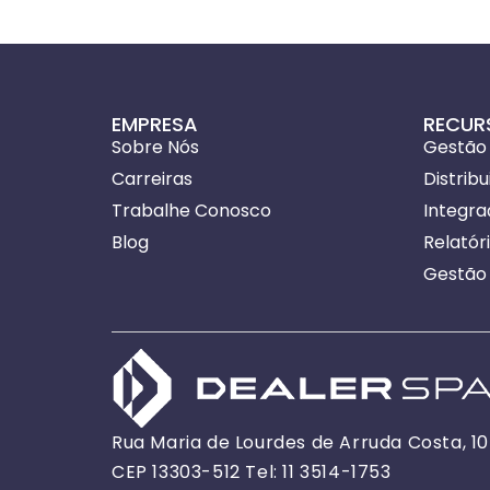
EMPRESA
RECUR
Sobre Nós
Gestão
Carreiras
Distrib
Trabalhe Conosco
Integr
Blog
Relatór
Gestão 
Rua Maria de Lourdes de Arruda Costa, 10 |
CEP 13303-512 Tel: 11 3514-1753