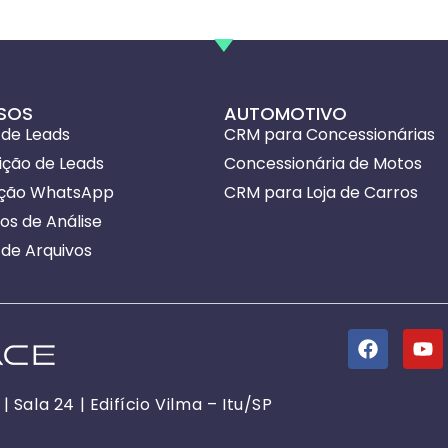
SOS
AUTOMOTIVO
 de Leads
CRM para Concessionárias
uição de Leads
Concessionária de Motos
ação WhatsApp
CRM para Loja de Carros
ios de Análise
de Arquivos
 Sala 24 | Edifício Vilma – Itu/SP