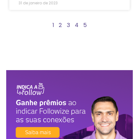
31 de janeiro de 2023
1
2
3
4
5