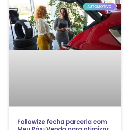
AUTOMOTIVO
Followize fecha parceria com
Meu Pós-Venda para otimizar