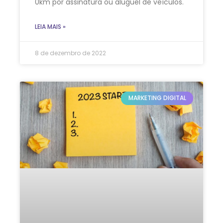
0km por assinatura ou aluguel de veículos.
LEIA MAIS »
8 de dezembro de 2022
MARKETING DIGITAL