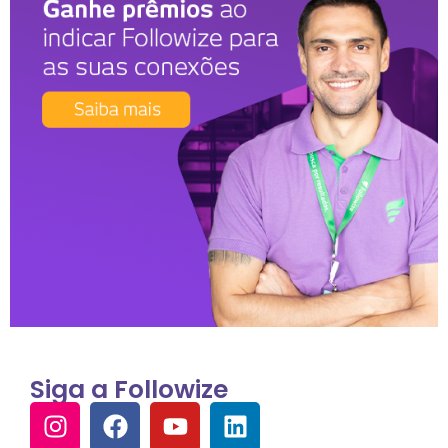
Siga a Followize