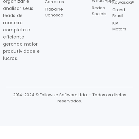
WhatsApp®
organizar e
Carreiras
Kawasaki®
Redes
analisar seus
Trabalhe
Grand
Sociais
Conosco
leads de
Brasil
maneira
KIA
Motors
completa e
eficiente
gerando maior
produtividade e
lucros.
2014-2024 © Followize Software Ltda. – Todos os diretos
reservados.