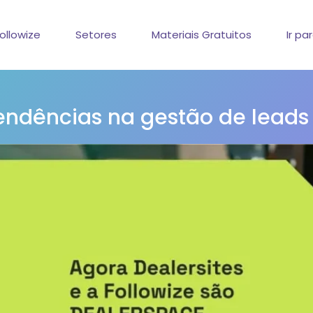
ollowize
Setores
Materiais Gratuitos
Ir pa
tendências na gestão de leads