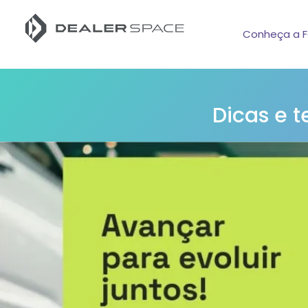
Conheça a F
Dicas e 