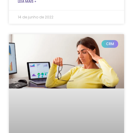
LEIA MAIS »
14 de junho de 2022
CRM