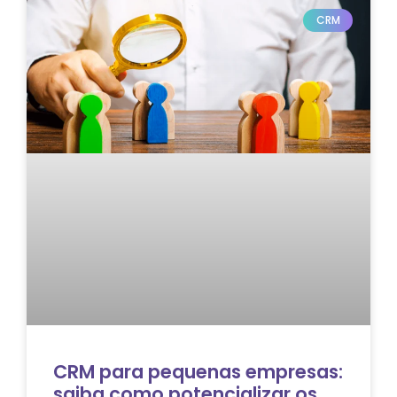
CRM
CRM para pequenas empresas:
saiba como potencializar os