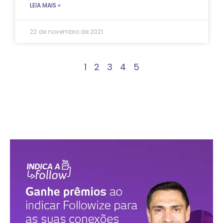
LEIA MAIS »
22 de novembro de 2021
1
2
3
4
5